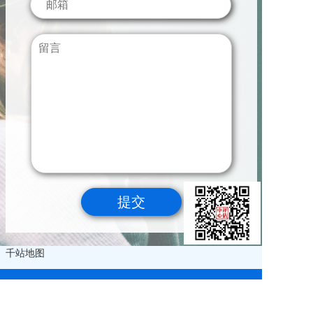
千站地图
全国服务电话：400-655-7007 传真：010-51666110 资产评估 商标评
估 专利评估 版权评估 无形资产评估 知识产权评估 知识产权评估中
心 法律顾问：王宁律师 叶雄军律师