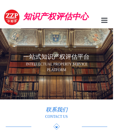
知识产权评估中心
首页
专利评估
一站式知识产权评估平台
商标评估
INTELLECTUAL PROPERTY SERVICE
PLATFORM
版权评估
新闻资讯
中心简介
联系我们
联系我们
CONTACT US