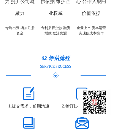
力 提升公司凝
供依据 维护企
心 合作入股的
聚力
业权威
价值依据
专利出资 增加注册
专利质押贷款 融资
企业上市 资本运营
资金
增效 盘活资源
实现低成本操作
02 评估流程
SERVICE PROCESS
1.提交需求，前期沟通
2.签订协议，受理评估