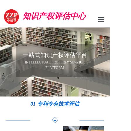
知识产权评估中心
首页
专利评估
一站式知识产权评估平台
商标评估
INTELLECTUAL PROPERTY SERVICE
PLATFORM
版权评估
新闻资讯
中心简介
01 专利专有技术评估
联系我们